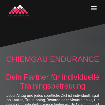
CHIEMGAU ENDURANCE
Dein Partner für individuelle
Trainingsbetreuung
Jeder Alltag und jedes sportliche Ziel ist individuell. Egal
ob Laufen, Trailrunning, Rennrad oder Mountainbike, für
deine optimale Performance bieten wir dir Coaching und