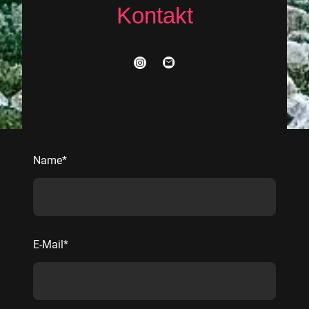
Kontakt
Name
*
E-Mail
*